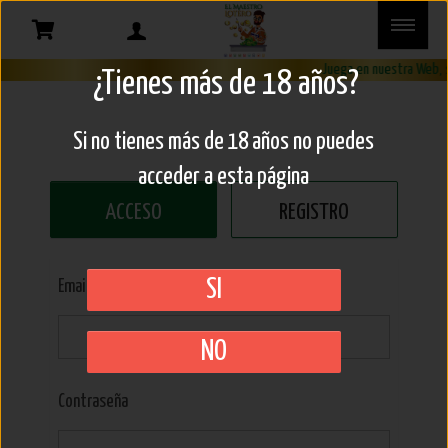
Juega en nuestra Web, s
¿Tienes más de 18 años?
Si no tienes más de 18 años no puedes
acceder a esta página
ACCESO
REGISTRO
SI
Email (*)
NO
Contraseña